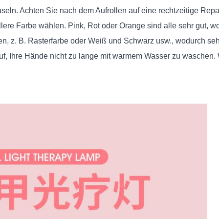
eln. Achten Sie nach dem Aufrollen auf eine rechtzeitige Repar
ellere Farbe wählen. Pink, Rot oder Orange sind alle sehr gut,
n, z. B. Rasterfarbe oder Weiß und Schwarz usw., wodurch sehr 
f, Ihre Hände nicht zu lange mit warmem Wasser zu waschen. W