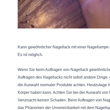
Kann gewöhnlicher Nagellack mit einer Nagellamp
Es ist möglich.
Wenn Sie beim Auftragen von Nagellack gewöhnliche
Auftragen des Nagellacks nicht sofort andere Dinge,
die Auswahl normaler Produkte achten. Heutzutage h
Körper haben kann. Achten Sie bei der Auswahl von N
Verursacht keinen Schaden. Beim Auftragen von Nage
das Phänomen der Unvereinbarkeit mit dem Nagellack 