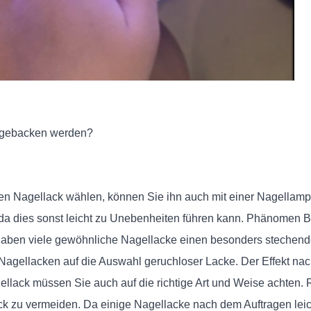
e gebacken werden?
n Nagellack wählen, können Sie ihn auch mit einer Nagellamp
 da dies sonst leicht zu Unebenheiten führen kann. Phänomen B
aben viele gewöhnliche Nagellacke einen besonders stechenden
agellacken auf die Auswahl geruchloser Lacke. Der Effekt nach 
llack müssen Sie auch auf die richtige Art und Weise achten. 
zu vermeiden. Da einige Nagellacke nach dem Auftragen leicht