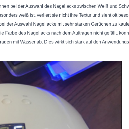
 können bei der Auswahl des Nagellacks zwischen Weiß und Sch
onders weiß ist, verliert sie nicht ihre Textur und sieht oft be
 bei der Auswahl Nagellacke mit sehr starken Gerüchen zu kaufe
e Farbe des Nagellacks nach dem Auftragen nicht gefällt, könne
ragen mit Wasser ab. Dies wirkt sich stark auf den Anwendungse