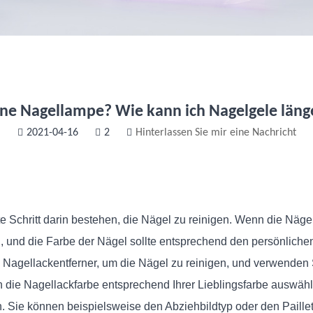
ine Nagellampe? Wie kann ich Nagelgele läng
2021-04-16
2
Hinterlassen Sie mir eine Nachricht
e Schritt darin bestehen, die Nägel zu reinigen. Wenn die Nägel
, und die Farbe der Nägel sollte entsprechend den persönliche
 Nagellackentferner, um die Nägel zu reinigen, und verwenden 
n die Nagellackfarbe entsprechend Ihrer Lieblingsfarbe auswähl
rn. Sie können beispielsweise den Abziehbildtyp oder den Paill