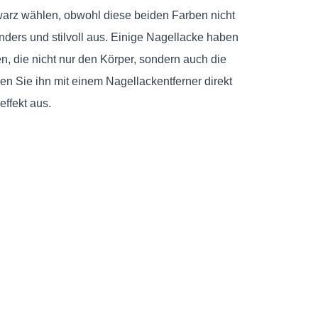
warz wählen, obwohl diese beiden Farben nicht
sonders und stilvoll aus. Einige Nagellacke haben
n, die nicht nur den Körper, sondern auch die
n Sie ihn mit einem Nagellackentferner direkt
ffekt aus.