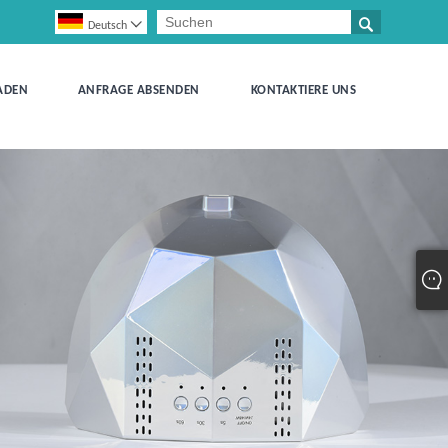


Deutsch
ADEN
ANFRAGE ABSENDEN
KONTAKTIERE UNS